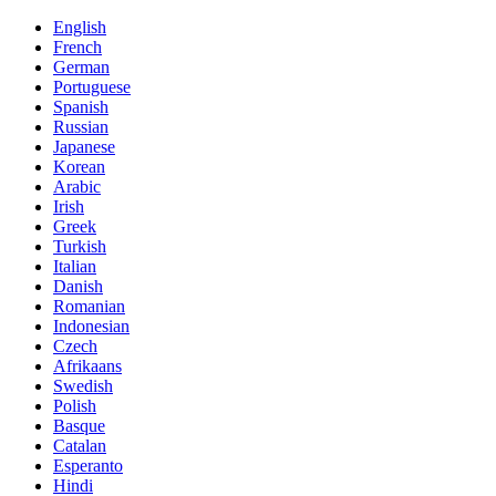
English
French
German
Portuguese
Spanish
Russian
Japanese
Korean
Arabic
Irish
Greek
Turkish
Italian
Danish
Romanian
Indonesian
Czech
Afrikaans
Swedish
Polish
Basque
Catalan
Esperanto
Hindi