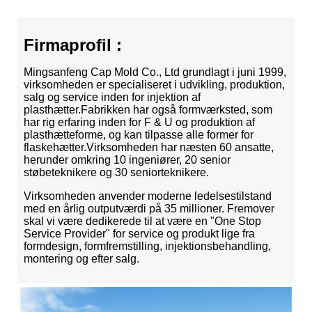
Firmaprofil :
Mingsanfeng Cap Mold Co., Ltd grundlagt i juni 1999,
virksomheden er specialiseret i udvikling, produktion,
salg og service inden for injektion af
plasthætter.Fabrikken har også formværksted, som
har rig erfaring inden for F & U og produktion af
plasthætteforme, og kan tilpasse alle former for
flaskehætter.Virksomheden har næsten 60 ansatte,
herunder omkring 10 ingeniører, 20 senior
støbeteknikere og 30 seniorteknikere.
Virksomheden anvender moderne ledelsestilstand
med en årlig outputværdi på 35 millioner. Fremover
skal vi være dedikerede til at være en "One Stop
Service Provider" for service og produkt lige fra
formdesign, formfremstilling, injektionsbehandling,
montering og efter salg.