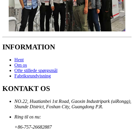
INFORMATION
Hent
Om os
Ofte stillede spørgsmål
Fabriksrundvisning
KONTAKT OS
NO.22, Huatianbei 1st Road, Gaoxin Industripark (uiRongg),
Shunde District, Foshan City, Guangdong P.R.
Ring til os nu:
+86-757-26682887