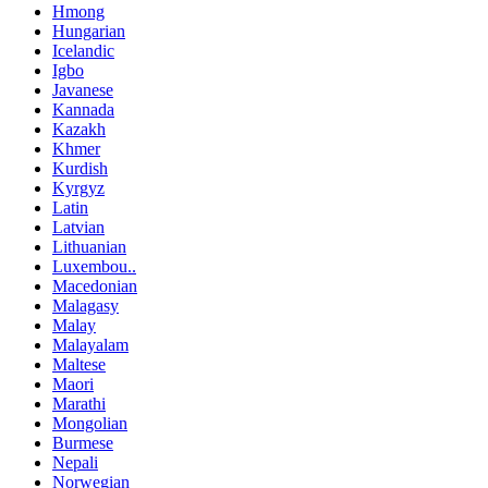
Hmong
Hungarian
Icelandic
Igbo
Javanese
Kannada
Kazakh
Khmer
Kurdish
Kyrgyz
Latin
Latvian
Lithuanian
Luxembou..
Macedonian
Malagasy
Malay
Malayalam
Maltese
Maori
Marathi
Mongolian
Burmese
Nepali
Norwegian