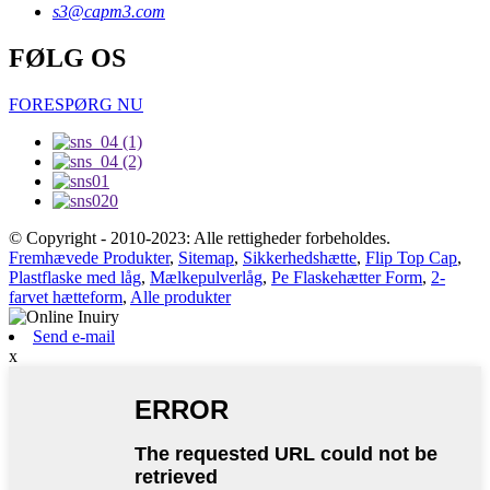
s3@capm3.com
FØLG OS
FORESPØRG NU
© Copyright - 2010-2023: Alle rettigheder forbeholdes.
Fremhævede Produkter
,
Sitemap
,
Sikkerhedshætte
,
Flip Top Cap
,
Plastflaske med låg
,
Mælkepulverlåg
,
Pe Flaskehætter Form
,
2-
farvet hætteform
,
Alle produkter
Send e-mail
x