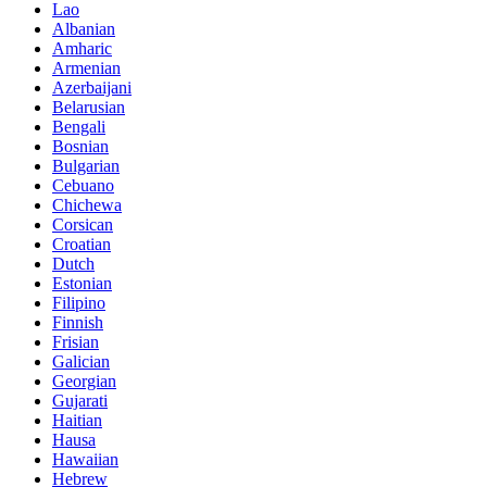
Lao
Albanian
Amharic
Armenian
Azerbaijani
Belarusian
Bengali
Bosnian
Bulgarian
Cebuano
Chichewa
Corsican
Croatian
Dutch
Estonian
Filipino
Finnish
Frisian
Galician
Georgian
Gujarati
Haitian
Hausa
Hawaiian
Hebrew