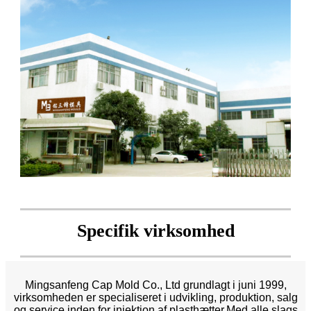
Specifik virksomhed
Mingsanfeng Cap Mold Co., Ltd grundlagt i juni 1999,
virksomheden er specialiseret i udvikling, produktion, salg
og service inden for injektion af plasthætter.Med alle slags