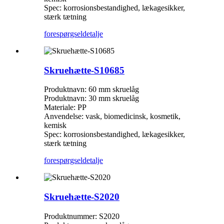
Spec: korrosionsbestandighed, lækagesikker,
stærk tætning
forespørgsel
detalje
Skruehætte-S10685
Produktnavn: 60 mm skruelåg
Produktnavn: 30 mm skruelåg
Materiale: PP
Anvendelse: vask, biomedicinsk, kosmetik,
kemisk
Spec: korrosionsbestandighed, lækagesikker,
stærk tætning
forespørgsel
detalje
Skruehætte-S2020
Produktnummer: S2020