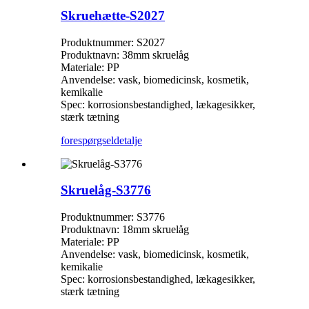
Skruehætte-S2027
Produktnummer: S2027
Produktnavn: 38mm skruelåg
Materiale: PP
Anvendelse: vask, biomedicinsk, kosmetik,
kemikalie
Spec: korrosionsbestandighed, lækagesikker,
stærk tætning
forespørgsel
detalje
Skruelåg-S3776
Produktnummer: S3776
Produktnavn: 18mm skruelåg
Materiale: PP
Anvendelse: vask, biomedicinsk, kosmetik,
kemikalie
Spec: korrosionsbestandighed, lækagesikker,
stærk tætning