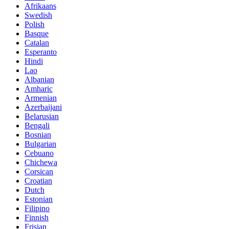
Afrikaans
Swedish
Polish
Basque
Catalan
Esperanto
Hindi
Lao
Albanian
Amharic
Armenian
Azerbaijani
Belarusian
Bengali
Bosnian
Bulgarian
Cebuano
Chichewa
Corsican
Croatian
Dutch
Estonian
Filipino
Finnish
Frisian