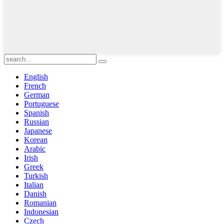
English
French
German
Portuguese
Spanish
Russian
Japanese
Korean
Arabic
Irish
Greek
Turkish
Italian
Danish
Romanian
Indonesian
Czech