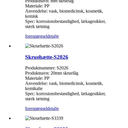
Produktnavn: mm skruelåg
Materiale: PP
Anvendelse: vask, biomedicinsk, kosmetik,
kemisk
Spec: korrosionsbestandighed, lækagesikker,
stærk tætning
forespørgsel
detalje
Skruehætte-S2026
Produktnummer: S2026
Produktnavn: 20mm skruelåg
Materiale: PP
Anvendelse: vask, biomedicinsk, kosmetik,
kemikalie
Spec: korrosionsbestandighed, lækagesikker,
stærk tætning
forespørgsel
detalje