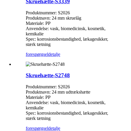
Skruehætte-S3339
Produktnummer: S2026
Produktnavn: 24 mm skruelåg
Materiale: PP
Anvendelse: vask, biomedicinsk, kosmetik,
kemikalie
Spec: korrosionsbestandighed, lækagesikker,
stærk tætning
forespørgsel
detalje
Skruehætte-S2748
Produktnummer: S2026
Produktnavn: 24 mm udtrækshætte
Materiale: PP
Anvendelse: vask, biomedicinsk, kosmetik,
kemikalie
Spec: korrosionsbestandighed, lækagesikker,
stærk tætning
forespørgsel
detalje