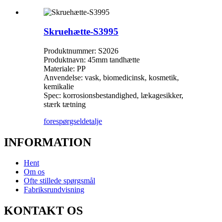
Skruehætte-S3995
Produktnummer: S2026
Produktnavn: 45mm tandhætte
Materiale: PP
Anvendelse: vask, biomedicinsk, kosmetik,
kemikalie
Spec: korrosionsbestandighed, lækagesikker,
stærk tætning
forespørgsel
detalje
INFORMATION
Hent
Om os
Ofte stillede spørgsmål
Fabriksrundvisning
KONTAKT OS