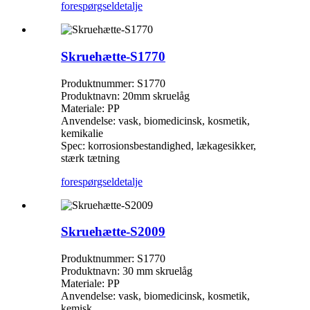
forespørgsel
detalje
Skruehætte-S1770
Produktnummer: S1770
Produktnavn: 20mm skruelåg
Materiale: PP
Anvendelse: vask, biomedicinsk, kosmetik,
kemikalie
Spec: korrosionsbestandighed, lækagesikker,
stærk tætning
forespørgsel
detalje
Skruehætte-S2009
Produktnummer: S1770
Produktnavn: 30 mm skruelåg
Materiale: PP
Anvendelse: vask, biomedicinsk, kosmetik,
kemisk