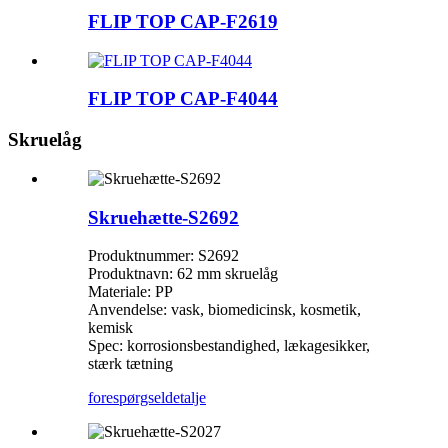
FLIP TOP CAP-F2619
FLIP TOP CAP-F4044
Skruelåg
Skruehætte-S2692
Produktnummer: S2692
Produktnavn: 62 mm skruelåg
Materiale: PP
Anvendelse: vask, biomedicinsk, kosmetik,
kemisk
Spec: korrosionsbestandighed, lækagesikker,
stærk tætning
forespørgsel
detalje