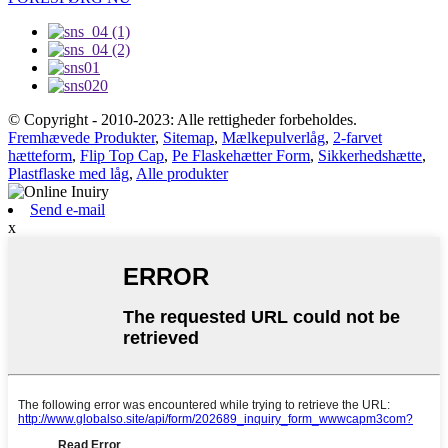
© Copyright - 2010-2023: Alle rettigheder forbeholdes.
Fremhævede Produkter
,
Sitemap
,
Mælkepulverlåg
,
2-farvet
hætteform
,
Flip Top Cap
,
Pe Flaskehætter Form
,
Sikkerhedshætte
,
Plastflaske med låg
,
Alle produkter
Send e-mail
x