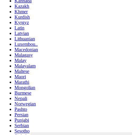
Kannada
Kazakh
Khmer
Kurdish
Kyrgyz
Latin
Latvian
Lithuanian
Luxembou..
Macedonian
Malagasy
Malay
Malayalam
Maltese
Maori
Marathi
Mongolian
Burmese
Nepali
Norwegian
Pashto
Persian
Punjabi
Serbian
Sesotho