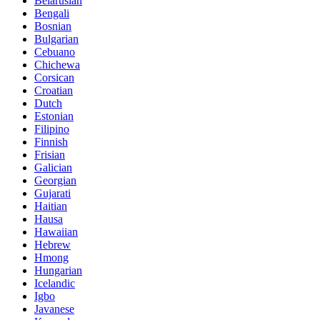
Belarusian
Bengali
Bosnian
Bulgarian
Cebuano
Chichewa
Corsican
Croatian
Dutch
Estonian
Filipino
Finnish
Frisian
Galician
Georgian
Gujarati
Haitian
Hausa
Hawaiian
Hebrew
Hmong
Hungarian
Icelandic
Igbo
Javanese