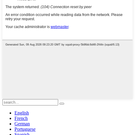
English
French
German
Portuguese
Spanish