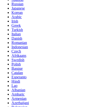
Russian
Japanese
Korean
Arabic
Irish
Greek
Turkish
Italian
Danish
Romanian
Indonesian
Czech
Afrikaans
Swedish
Polish
Basque
Catalan
Esperanto
Hindi
Lao
Albanian
Amharic
Armenian
Azerbaijani